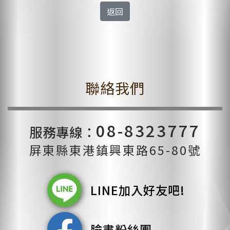
返回
聯絡我們
08-8323777
服務專線：
屏東縣東港鎮興東路65-80號
LINE加入好友吧!
臉書粉絲團