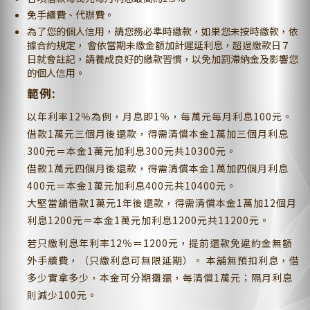
免手續費、代辦費。
為了您的個人信用，請您務必準時繳款，如果您未按時繳款，依
據合約規定， 會依當期未繳金額加計遲延利息，超過繳款日７
日就會註記，請養成良好的繳款習慣，以免加罰滯納金及影響您
的個人信用。
範例:
以年利率12％為例，月息即1％，每萬元每月利息100元。
借款1萬元三個月後還款，得需清償本金1萬加三個月利息
300元＝本金1萬元加利息300元共10300元。
借款1萬元四個月後還款，得需清償本金1萬加四個月利息
400元＝本金1萬元加利息400元共10400元。
大堅當舖借款1萬元1年後還款，得需清償本金1萬加12個月
利息1200元＝本金1萬元加利息1200元共11200元。
若只繳利息年利率12％＝1200元，提前還款免違約金無額
外手續費，（只繳利息可無限延期）。 本舖無預扣利息，借
多少實拿多少，本金可分期攤還，每清償1萬元；隔月利息
則減少100元。