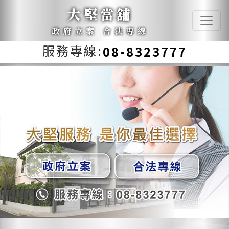
大堅當舖
政府立案 合法專線
服務專線:
08-8323777
Previous
Next