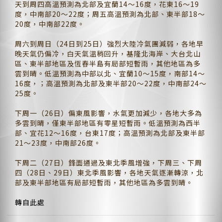
天到周四高溫預測為北部及宜蘭14～16度，花東16～19
度，中南部20～22度；周五高溫預測為北部、東半部18～
20度，中南部22度。
周六到周日（24日到25日）強烈大陸冷氣團減弱，各地早
晚天氣仍偏冷，白天氣溫稍回升，基隆北海岸、大台北山
區、東半部地區及恆春半島有局部短暫雨，其他地區為多
雲到晴。低溫預測為中部以北、宜蘭10～15度，南部14～
16度，；高溫預測為北部及東半部20～22度，中南部24～
25度。
下周一（26日）偏東風影響，水氣更加減少，各地大多為
多雲到晴，僅東半部地區有零星短暫雨。低溫預測為西半
部、宜花12～16度，台東17度；高溫預測為北部及東半部
21～23度，中南部26度。
下周二（27日）鋒面通過及東北季風增強，下周三、下周
四（28日、29日）東北季風影響，各地天氣逐漸轉涼，北
部及東半部地區有局部短暫雨，其他地區為多雲到晴。
轉自此處