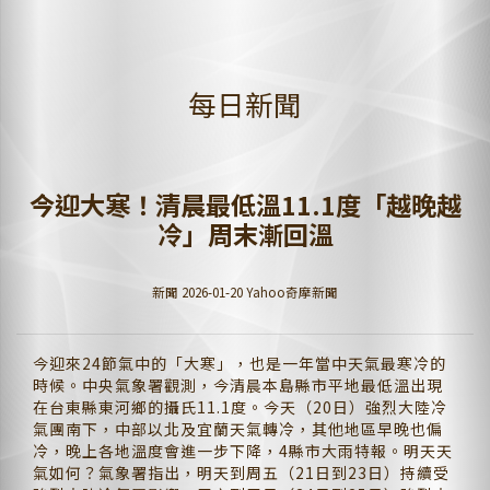
每日新聞
今迎大寒！清晨最低溫11.1度「越晚越
冷」周末漸回溫
新聞 2026-01-20 Yahoo奇摩新聞
今迎來24節氣中的「大寒」，也是一年當中天氣最寒冷的
時候。中央氣象署觀測，今清晨本島縣市平地最低溫出現
在台東縣東河鄉的攝氏11.1度。今天（20日）強烈大陸冷
氣團南下，中部以北及宜蘭天氣轉冷，其他地區早晚也偏
冷，晚上各地溫度會進一步下降，4縣市大雨特報。明天天
氣如何？氣象署指出，明天到周五（21日到23日）持續受