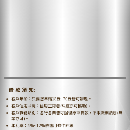
借 款 須 知:
客戶年齡：只要您年滿18歲~70歲皆可辦理。
客戶信用狀況：信用正常者(瑕疵亦可協助)。
客戶職務類別：各行各業皆可辦理原車貸款，不限職業類別(無
業亦可)。
年利率：4%~12%依信用條件評等。