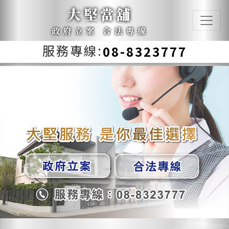
大堅當舖
政府立案 合法專線
服務專線:
08-8323777
Previous
Next