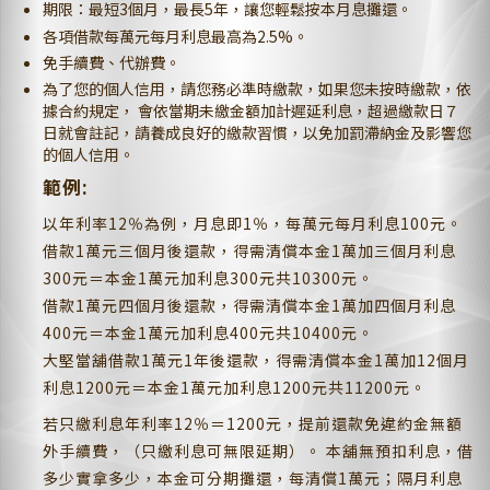
期限：最短3個月，最長5年，讓您輕鬆按本月息攤還。
各項借款每萬元每月利息最高為2.5%。
免手續費、代辦費。
為了您的個人信用，請您務必準時繳款，如果您未按時繳款，依
據合約規定， 會依當期未繳金額加計遲延利息，超過繳款日７
日就會註記，請養成良好的繳款習慣，以免加罰滯納金及影響您
的個人信用。
範例:
以年利率12％為例，月息即1％，每萬元每月利息100元。
借款1萬元三個月後還款，得需清償本金1萬加三個月利息
300元＝本金1萬元加利息300元共10300元。
借款1萬元四個月後還款，得需清償本金1萬加四個月利息
400元＝本金1萬元加利息400元共10400元。
大堅當舖借款1萬元1年後還款，得需清償本金1萬加12個月
利息1200元＝本金1萬元加利息1200元共11200元。
若只繳利息年利率12％＝1200元，提前還款免違約金無額
外手續費，（只繳利息可無限延期）。 本舖無預扣利息，借
多少實拿多少，本金可分期攤還，每清償1萬元；隔月利息