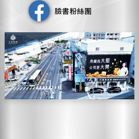
臉書粉絲團