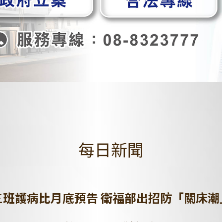
每日新聞
三班護病比月底預告 衛福部出招防「關床潮