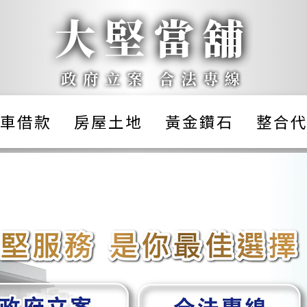
大堅當舖
政府立案 合法專線
車借款
房屋土地
黃金鑽石
整合