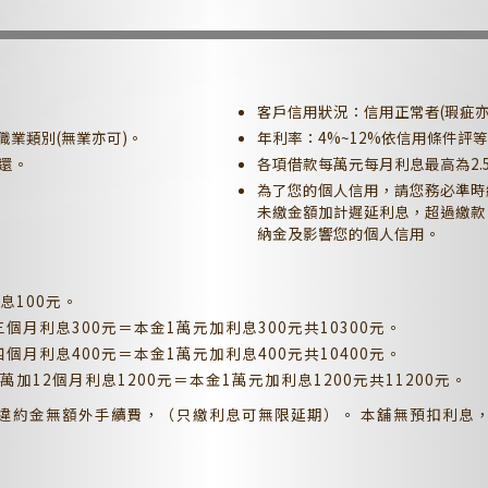
客戶信用狀況：信用正常者(瑕疵亦
業類別(無業亦可)。
年利率：4%~12%依信用條件評
還。
各項借款每萬元每月利息最高為2.
為了您的個人信用，請您務必準時
未繳金額加計遲延利息，超過繳款
納金及影響您的個人信用。
息100元。
月利息300元＝本金1萬元加利息300元共10300元。
月利息400元＝本金1萬元加利息400元共10400元。
12個月利息1200元＝本金1萬元加利息1200元共11200元。
款免違約金無額外手續費，（只繳利息可無限延期）。 本舖無預扣利息