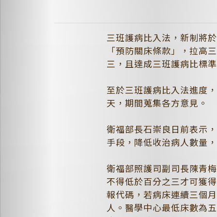
三班護病比入法，新制將
「預防關床條款」，拉高
三，且達成三班護病比標
至於三班護病比入法進度
天，期間蒐集各方意見。
衛福部長石崇良日前表示
手段，降低收治病人數量
衛福部照護司副司長陳青
不得低於百分之三才可獲
報代碼，若病床連續三個
人。醫學中心最低床數為