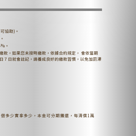
可協助)。
等。
5%。
繳款，如果您未按時繳款，依據合約規定， 會依當期
日７日就會註記，請養成良好的繳款習慣，以免加罰滯
，借多少實拿多少，本金可分期攤還，每清償1萬