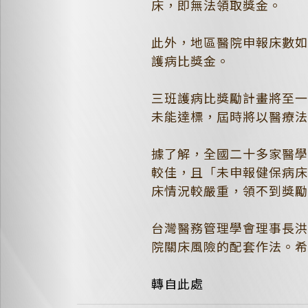
床，即無法領取獎金。
此外，地區醫院申報床數
護病比獎金。
三班護病比獎勵計畫將至
未能達標，屆時將以醫療
據了解，全國二十多家醫
較佳，且「未申報健保病
床情況較嚴重，領不到獎
台灣醫務管理學會理事長
院關床風險的配套作法。
轉自此處