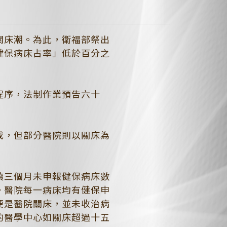
關床潮。為此，衛福部祭出
健保病床占率」低於百分之
程序，法制作業預告六十
成，但部分醫院則以關床為
續三個月未申報健保病床數
。醫院每一病床均有健保申
便是醫院關床，並未收治病
的醫學中心如關床超過十五