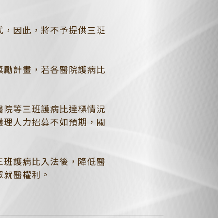
式，因此，將不予提供三班
獎勵計畫，若各醫院護病比
醫院等三班護病比達標情況
護理人力招募不如預期，關
三班護病比入法後，降低醫
眾就醫權利。