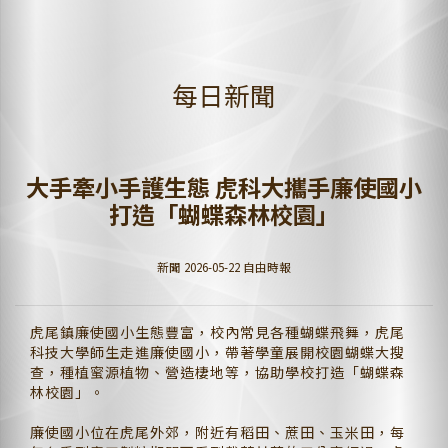
每日新聞
大手牽小手護生態 虎科大攜手廉使國小
打造「蝴蝶森林校園」
新聞 2026-05-22 自由時報
虎尾鎮廉使國小生態豐富，校內常見各種蝴蝶飛舞，虎尾
科技大學師生走進廉使國小，帶著學童展開校園蝴蝶大搜
查，種植蜜源植物、營造棲地等，協助學校打造「蝴蝶森
林校園」。
廉使國小位在虎尾外郊，附近有稻田、蔗田、玉米田，每