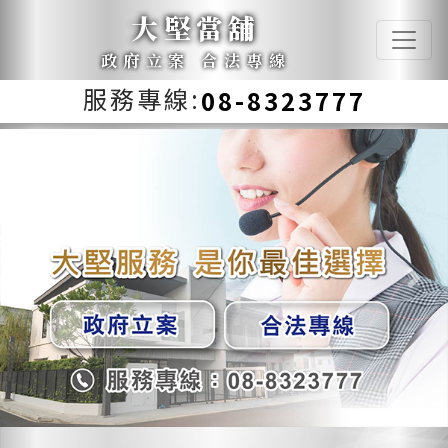
大堅當舖
政府立案 合法專線
服務專線:
08-8323777
Previous
Next