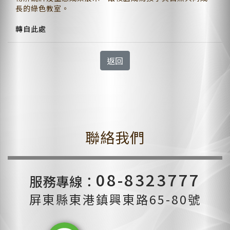
長的綠色教室。
轉自此處
返回
聯絡我們
08-8323777
服務專線：
屏東縣東港鎮興東路65-80號