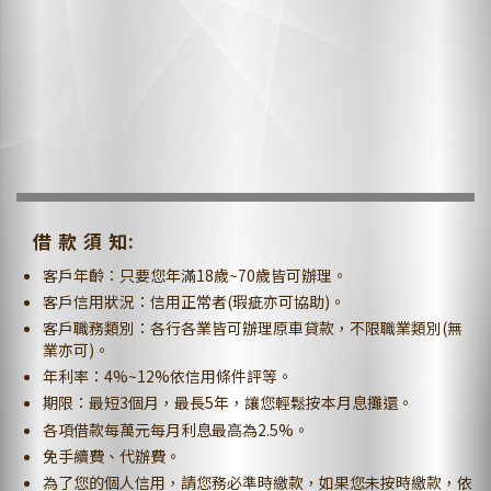
借 款 須 知:
客戶年齡：只要您年滿18歲~70歲皆可辦理。
客戶信用狀況：信用正常者(瑕疵亦可協助)。
客戶職務類別：各行各業皆可辦理原車貸款，不限職業類別(無
業亦可)。
年利率：4%~12%依信用條件評等。
期限：最短3個月，最長5年，讓您輕鬆按本月息攤還。
各項借款每萬元每月利息最高為2.5%。
免手續費、代辦費。
為了您的個人信用，請您務必準時繳款，如果您未按時繳款，依