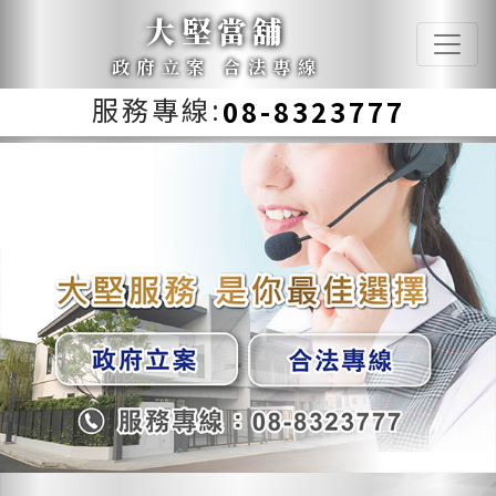
大堅當舖
政府立案 合法專線
服務專線:
08-8323777
Previous
Next