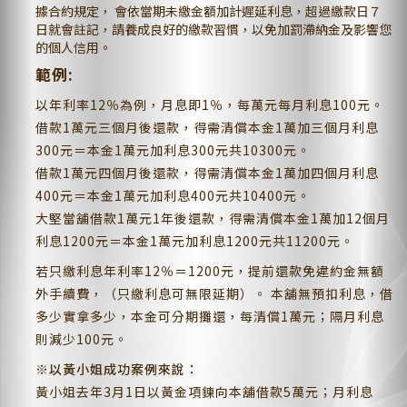
據合約規定， 會依當期未繳金額加計遲延利息，超過繳款日７
日就會註記，請養成良好的繳款習慣，以免加罰滯納金及影響您
的個人信用。
範例:
以年利率12％為例，月息即1％，每萬元每月利息100元。
借款1萬元三個月後還款，得需清償本金1萬加三個月利息
300元＝本金1萬元加利息300元共10300元。
借款1萬元四個月後還款，得需清償本金1萬加四個月利息
400元＝本金1萬元加利息400元共10400元。
大堅當舖借款1萬元1年後還款，得需清償本金1萬加12個月
利息1200元＝本金1萬元加利息1200元共11200元。
若只繳利息年利率12％＝1200元，提前還款免違約金無額
外手續費，（只繳利息可無限延期）。 本舖無預扣利息，借
多少實拿多少，本金可分期攤還，每清償1萬元；隔月利息
則減少100元。
※以黃小姐成功案例來說：
黃小姐去年3月1日以黃金項鍊向本舖借款5萬元；月利息