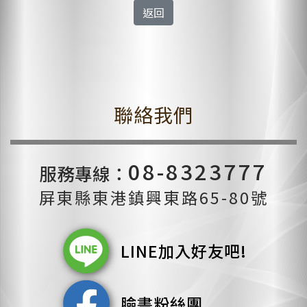
返回
聯絡我們
08-8323777
服務專線：
屏東縣東港鎮興東路65-80號
LINE加入好友吧!
臉書粉絲團