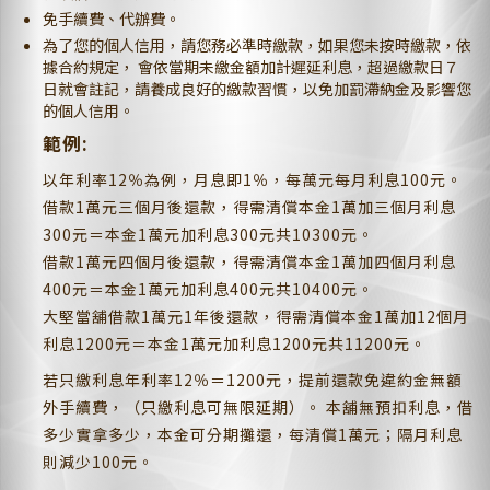
免手續費、代辦費。
為了您的個人信用，請您務必準時繳款，如果您未按時繳款，依
據合約規定， 會依當期未繳金額加計遲延利息，超過繳款日７
日就會註記，請養成良好的繳款習慣，以免加罰滯納金及影響您
的個人信用。
範例:
以年利率12％為例，月息即1％，每萬元每月利息100元。
借款1萬元三個月後還款，得需清償本金1萬加三個月利息
300元＝本金1萬元加利息300元共10300元。
借款1萬元四個月後還款，得需清償本金1萬加四個月利息
400元＝本金1萬元加利息400元共10400元。
大堅當舖借款1萬元1年後還款，得需清償本金1萬加12個月
利息1200元＝本金1萬元加利息1200元共11200元。
若只繳利息年利率12％＝1200元，提前還款免違約金無額
外手續費，（只繳利息可無限延期）。 本舖無預扣利息，借
多少實拿多少，本金可分期攤還，每清償1萬元；隔月利息
則減少100元。