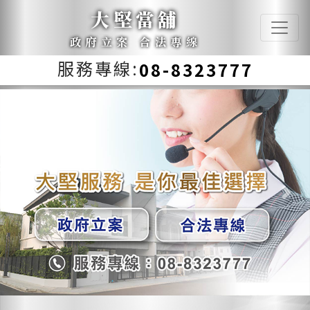
大堅當舖
政府立案 合法專線
服務專線:
08-8323777
Previous
Next