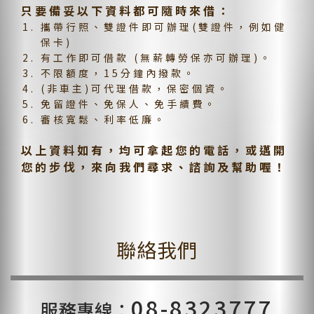
只要備妥以下資料都可隨時來借：
攜帶行照、雙證件即可辦理(雙證件，例如健
保卡)
有工作即可借款 (無薪轉勞保亦可辦理)。
不限額度，15分鐘內撥款。
(非車主)可代理借款，保密個資。
免留證件、免保人、免手續費。
審核寬鬆、利率低廉。
以上資料如有，均可拿起您的電話，或邁開
您的步伐，來向我們尋求、諮詢及幫助喔！
聯絡我們
08-8323777
服務專線：