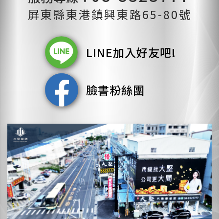
屏東縣東港鎮興東路65-80號
LINE加入好友吧!
臉書粉絲團