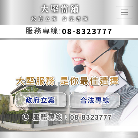
大堅當舖
政府立案 合法專線
服務專線:
08-8323777
Previous
Next