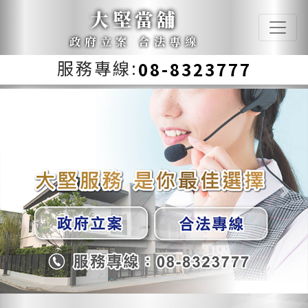
大堅當舖
政府立案 合法專線
服務專線:
08-8323777
Previous
Next