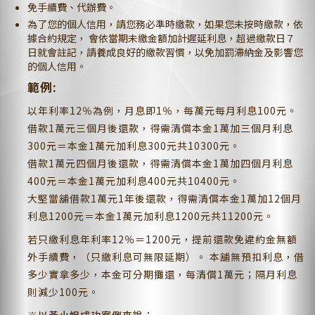
免手續費、代辦費。
為了您的個人信用，請您務必準時繳款，如果您未按時繳款，依
據合約規定， 會依當期未繳金額加計遲延利息，超過繳款日７
日就會註記，請養成良好的繳款習慣，以免加罰滯納金及影響您
的個人信用。
範例:
以年利率12％為例，月息即1％，每萬元每月利息100元。
借款1萬元三個月後還款，得需清償本金1萬加三個月利息
300元＝本金1萬元加利息300元共10300元。
借款1萬元四個月後還款，得需清償本金1萬加四個月利息
400元＝本金1萬元加利息400元共10400元。
大堅當舖借款1萬元1年後還款，得需清償本金1萬加12個月
利息1200元＝本金1萬元加利息1200元共11200元。
若只繳利息年利率12％＝1200元，提前還款免違約金無額
外手續費，（只繳利息可無限延期）。 本舖無預扣利息，借
多少實拿多少，本金可分期攤還，每清償1萬元；隔月利息
則減少100元。