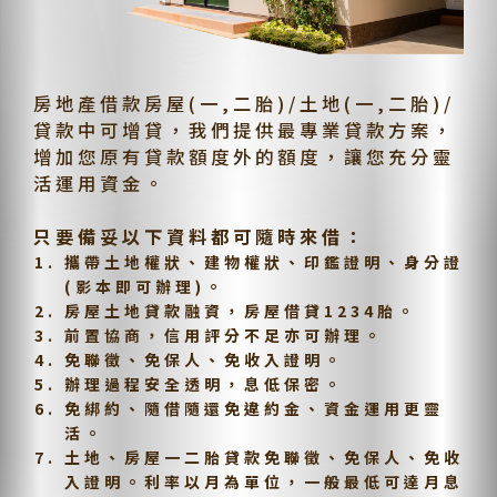
房地產借款房屋(一,二胎)/土地(一,二胎)/
貸款中可增貸，我們提供最專業貸款方案，
增加您原有貸款額度外的額度，讓您充分靈
活運用資金。
只要備妥以下資料都可隨時來借：
攜帶土地權狀、建物權狀、印鑑證明、身分證
(影本即可辦理)。
房屋土地貸款融資，房屋借貸1234胎。
前置協商，信用評分不足亦可辦理。
免聯徵、免保人、免收入證明。
辦理過程安全透明，息低保密。
免綁約、隨借隨還免違約金、資金運用更靈
活。
土地、房屋一二胎貸款免聯徵、免保人、免收
入證明。利率以月為單位，一般最低可達月息