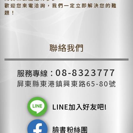
歡迎您來電洽詢，我們一定立即解決您的難
題！
聯絡我們
08-8323777
服務專線：
屏東縣東港鎮興東路65-80號
LINE加入好友吧!
臉書粉絲團